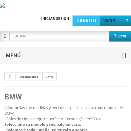
INICIAR SESIÓN
CARRITO
VACÍO
Buscar
MENÚ
Alfombrillas
BMW
BMW
Alfombrillas con medidas y anclajes específicos para cada modelo de
BMW.
Fáciles de Limpiar. Ajuste perfecto. Tecnología
Smell Free
.
Seleccione su modelo y recíbalo en casa.
Enviamos a toda España, Portugal y Andorra.