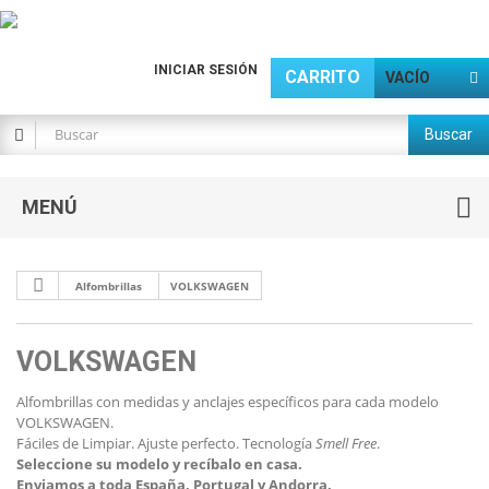
INICIAR SESIÓN
CARRITO
VACÍO
Buscar
MENÚ
Alfombrillas
VOLKSWAGEN
VOLKSWAGEN
Alfombrillas con medidas y anclajes específicos para cada modelo
VOLKSWAGEN.
Fáciles de Limpiar. Ajuste perfecto. Tecnología
Smell Free
.
Seleccione su modelo y recíbalo en casa.
Enviamos a toda España, Portugal y Andorra.