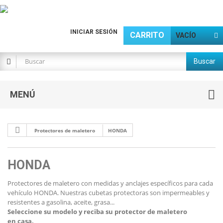
INICIAR SESIÓN
CARRITO
VACÍO
Buscar
MENÚ
Protectores de maletero
HONDA
HONDA
Protectores de maletero con medidas y anclajes específicos para cada
vehículo HONDA. Nuestras cubetas protectoras son impermeables y
resistentes a gasolina, aceite, grasa...
Seleccione su modelo y reciba su protector de maletero
en casa.