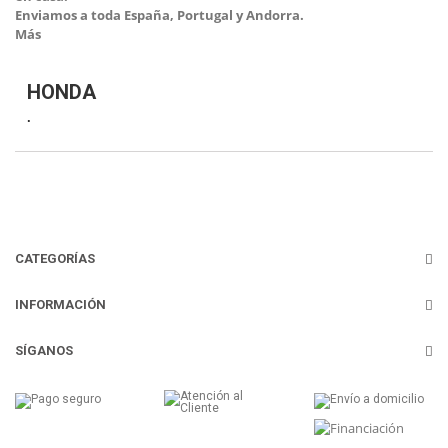
E
nviamos a toda España, Portugal y Andorra.
Más
HONDA
.
CATEGORÍAS
INFORMACIÓN
SÍGANOS