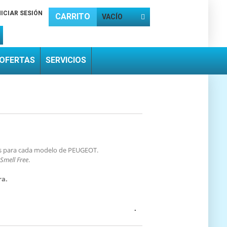
NICIAR SESIÓN
CARRITO
VACÍO
OFERTAS
SERVICIOS
cos para cada modelo de PEUGEOT.
Smell Free
.
ra.
.