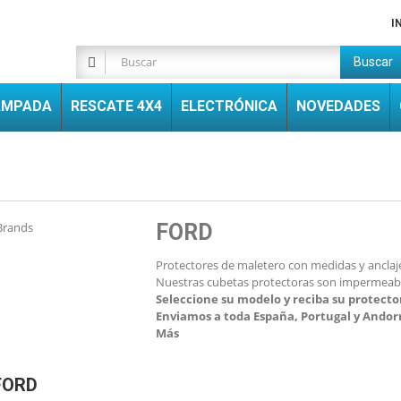
I
Buscar
AMPADA
RESCATE 4X4
ELECTRÓNICA
NOVEDADES
FORD
Protectores de maletero con medidas y anclaj
Nuestras cubetas protectoras son impermeables 
Seleccione su modelo y reciba su protecto
E
nviamos a toda España, Portugal y Andor
Más
FORD