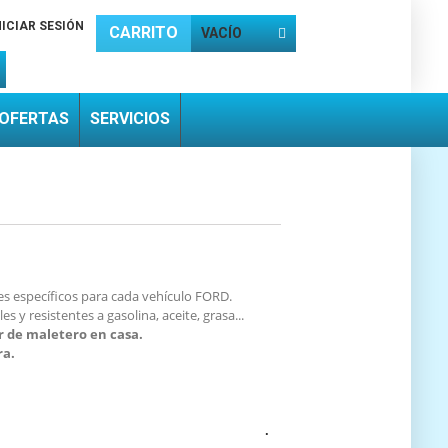
NICIAR SESIÓN
CARRITO
VACÍO
OFERTAS
SERVICIOS
es específicos para cada vehículo FORD.
y resistentes a gasolina, aceite, grasa...
r de maletero en casa.
ra.
.