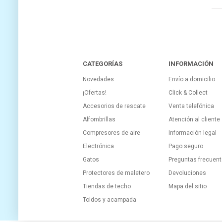
CATEGORÍAS
INFORMACIÓN
Novedades
Envío a domicilio
¡Ofertas!
Click & Collect
Accesorios de rescate
Venta telefónica
Alfombrillas
Atención al cliente
Compresores de aire
Información legal
Electrónica
Pago seguro
Gatos
Preguntas frecuen
Protectores de maletero
Devoluciones
Tiendas de techo
Mapa del sitio
Toldos y acampada