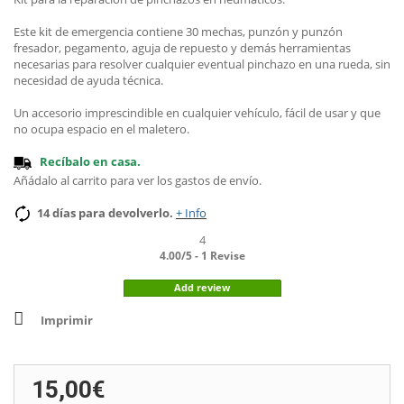
Este kit de emergencia contiene 30 mechas, punzón y punzón
fresador, pegamento, aguja de repuesto y demás herramientas
necesarias para resolver cualquier eventual pinchazo en una rueda, sin
necesidad de ayuda técnica.
Un accesorio imprescindible en cualquier vehículo, fácil de usar y que
no ocupa espacio en el maletero.
Recíbalo en casa.
Añádalo al carrito para ver los gastos de envío
.
14 días para devolverlo.
+ Info
4
4.00
/
5
-
1
Revise
Add review
Imprimir
15,00€