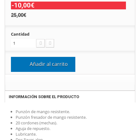
-10,00€
25,00€
Cantidad
Añadir al carrito
INFORMACIÓN SOBRE EL PRODUCTO
Punzón de mango resistente.
Punzón fresador de mango resistente.
20 cordones (mechas).
Aguja de repuesto.
Lubricante.
Dos llaves alen.