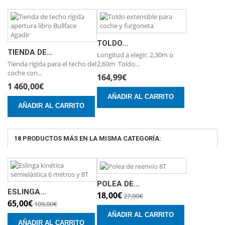
TOLDO...
TIENDA DE...
Longitud a elegir: 2,30m o
Tienda rígida para el techo del
2,60m Toldo...
coche con...
164,99€
1 460,00€
AÑADIR AL CARRITO
AÑADIR AL CARRITO
18 PRODUCTOS MÁS EN LA MISMA CATEGORÍA:
POLEA DE...
ESLINGA...
18,00€
27,00€
65,00€
109,00€
AÑADIR AL CARRITO
AÑADIR AL CARRITO