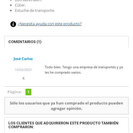
Cúter.
Estuche de transporte.
¿Necesita ayuda con este producto?
COMENTARIOS
(1)
José Carlos
Todo bien. Tengo una empresa de transportes y ya
15/02/2023
les he comprado varios.
4
Página:
1
Sólo los usuarios que ya han comprado el producto pueden
agregar opinión.
LOS CLIENTES QUE ADQUIRIERON ESTE PRODUCTO TAMBIÉN
COMPRARON: