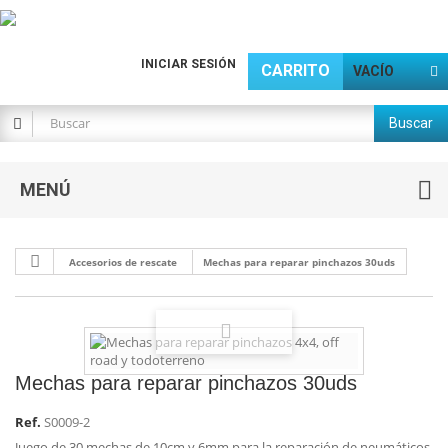
INICIAR SESIÓN
CARRITO
VACÍO
Buscar
MENÚ
Accesorios de rescate
Mechas para reparar pinchazos 30uds
Mechas para reparar pinchazos 30uds
Ref.
S0009-2
Juego de 30 mechas de 10cm y 6mm para la reparación de neumáticos