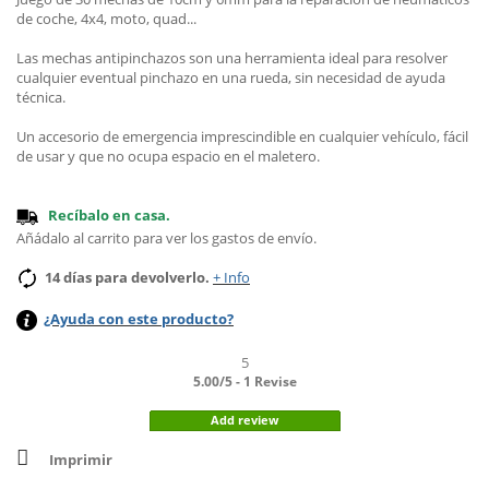
de coche, 4x4, moto, quad...
Las mechas antipinchazos son una herramienta ideal para resolver
cualquier eventual pinchazo en una rueda, sin necesidad de ayuda
técnica.
Un accesorio de emergencia imprescindible en cualquier vehículo, fácil
de usar y que no ocupa espacio en el maletero.
Recíbalo en casa.
Añádalo al carrito para ver los gastos de envío
.
14 días para devolverlo.
+ Info
¿Ayuda con este producto?
5
5.00
/
5
-
1
Revise
Add review
Imprimir